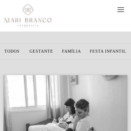
TODOS
GESTANTE
FAMÍLIA
FESTA INFANTIL