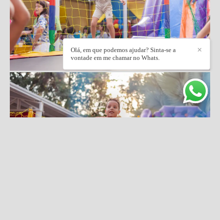
Olá, em que podemos ajudar? Sinta-se a
✕
vontade em me chamar no Whats.