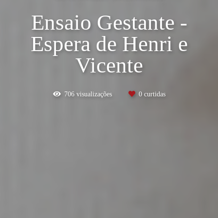
Ensaio Gestante -
Espera de Henri e
Vicente
706
visualizações
0
curtidas