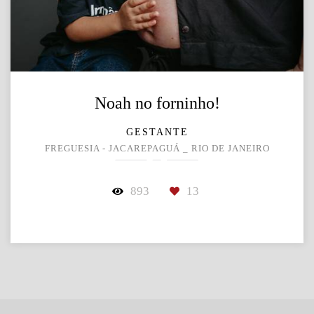
Noah no forninho!
GESTANTE
FREGUESIA - JACAREPAGUÁ _ RIO DE JANEIRO
893
13