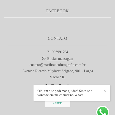
FACEBOOK
CONTATO
21 993991764
Enviar mensagem
contato@maribrancofotografia.com.br
Avenida Ricardo Muylaert Salgado, 901 - Lagoa
Macaé / RJ
Olá, em que podemos ajudar? Sinta-se a
✕
vontade em me chamar no Whats.
Contato