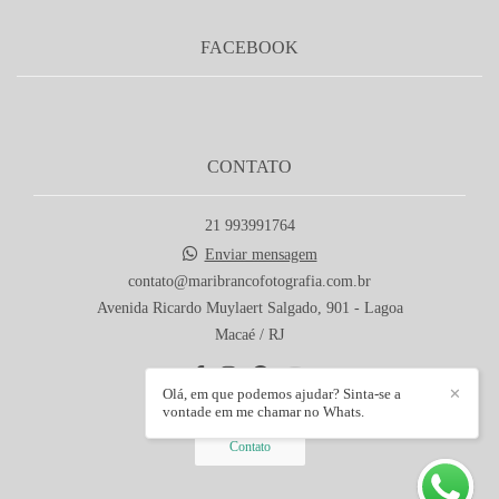
FACEBOOK
CONTATO
21 993991764
Enviar mensagem
contato@maribrancofotografia.com.br
Avenida Ricardo Muylaert Salgado, 901 - Lagoa
Macaé / RJ
Olá, em que podemos ajudar? Sinta-se a
✕
vontade em me chamar no Whats.
Contato