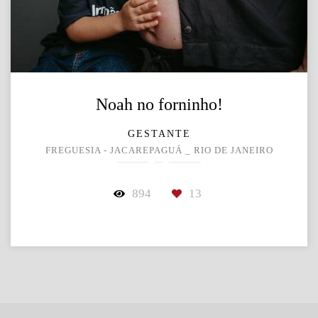
Noah no forninho!
GESTANTE
FREGUESIA - JACAREPAGUÁ _ RIO DE JANEIRO
894
13