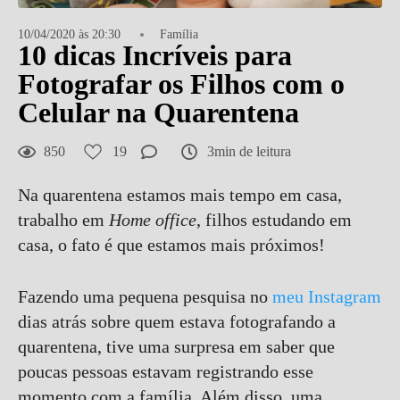
10/04/2020 às 20:30
Família
10 dicas Incríveis para
Fotografar os Filhos com o
Celular na Quarentena
850
19
3min de leitura
Na quarentena estamos mais tempo em casa,
trabalho em
Home office
, filhos estudando em
casa, o fato é que estamos mais próximos!
Fazendo uma pequena pesquisa no
meu Instagram
dias atrás sobre quem estava fotografando a
quarentena, tive uma surpresa em saber que
poucas pessoas estavam registrando esse
momento com a família. Além disso, uma