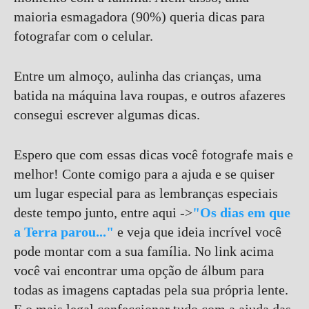
maioria esmagadora (90%) queria dicas para
fotografar com o celular.
Entre um almoço, aulinha das crianças, uma
batida na máquina lava roupas, e outros afazeres
consegui escrever algumas dicas.
Espero que com essas dicas você fotografe mais e
melhor! Conte comigo para a ajuda e se quiser
um lugar especial para as lembranças especiais
deste tempo junto, entre aqui ->
"Os dias em que
a Terra parou..."
e veja que ideia incrível você
pode montar com a sua família. No link acima
você vai encontrar uma opção de álbum para
todas as imagens captadas pela sua própria lente.
E o mais legal confeccionar tudo com a ajuda das