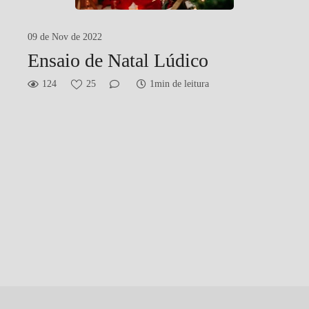
09 de Nov de 2022
Ensaio de Natal Lúdico
124
25
1min de leitura