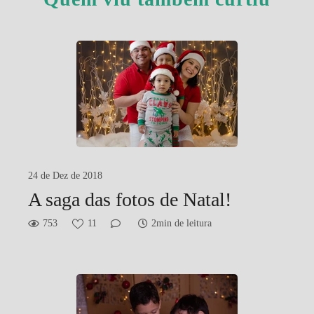
24 de Dez de 2018
A saga das fotos de Natal!
753
11
2min de leitura