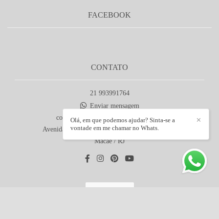
FACEBOOK
CONTATO
21 993991764
Enviar mensagem
contato@maribrancofotografia.com.br
Olá, em que podemos ajudar? Sinta-se a
✕
vontade em me chamar no Whats.
Avenida Ricardo Muylaert Salgado, 901 - Lagoa
Macaé / RJ
Contato