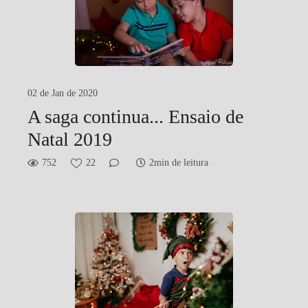
02 de Jan de 2020
A saga continua... Ensaio de
Natal 2019
752
22
2min de leitura